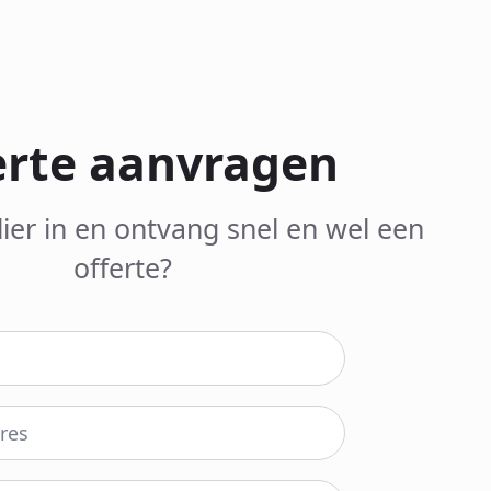
erte aanvragen
lier in en ontvang snel en wel een
offerte?