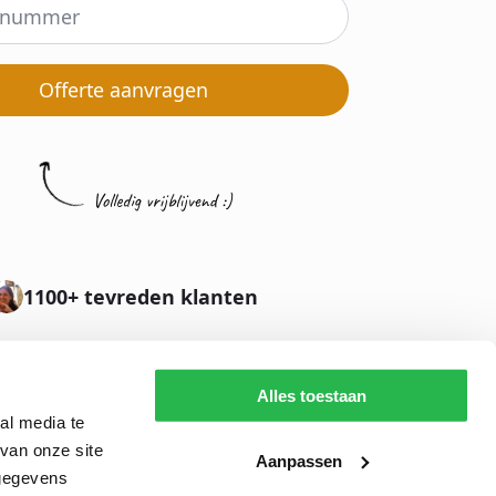
Offerte aanvragen
1100+ tevreden klanten
Alles toestaan
al media te
van onze site
Aanpassen
 gegevens