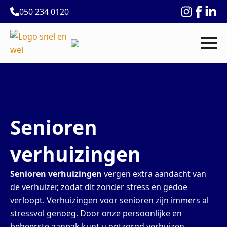
050 234 0120
Senioren
verhuizingen
Senioren verhuizingen
vergen extra aandacht van
de verhuizer, zodat dit zonder stress en gedoe
verloopt. Verhuizingen voor senioren zijn immers al
stressvol genoeg. Door onze persoonlijke en
beheerste aanpak kunt u ontzorgd verhuizen.