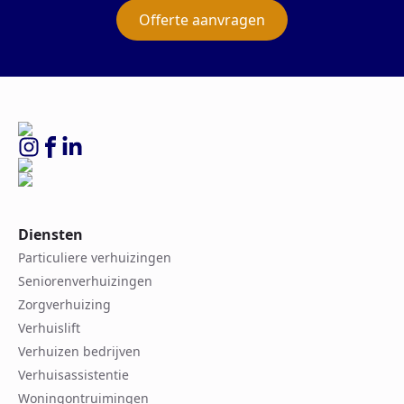
Offerte aanvragen
Diensten
Particuliere verhuizingen
Seniorenverhuizingen
Zorgverhuizing
Verhuislift
Verhuizen bedrijven
Verhuisassistentie
Woningontruimingen