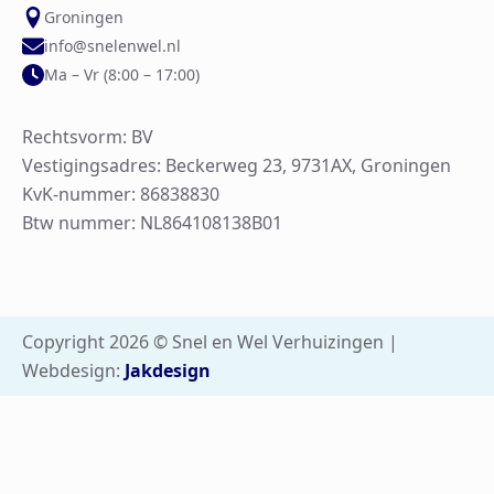
Groningen
info@snelenwel.nl
Ma – Vr (8:00 – 17:00)
Rechtsvorm: BV
Vestigingsadres: Beckerweg 23, 9731AX, Groningen
KvK-nummer: 86838830
Btw nummer: NL864108138B01
Copyright 2026 © Snel en Wel Verhuizingen |
Webdesign:
Jakdesign