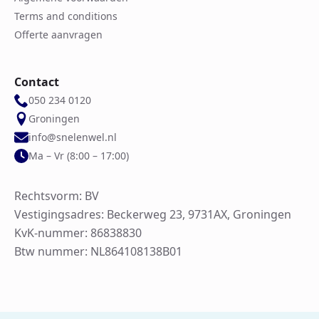
Terms and conditions
Offerte aanvragen
Contact
050 234 0120
Groningen
info@snelenwel.nl
Ma – Vr (8:00 – 17:00)
Rechtsvorm: BV
Vestigingsadres: Beckerweg 23, 9731AX, Groningen
KvK-nummer: 86838830
Btw nummer: NL864108138B01