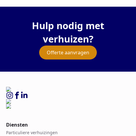
Hulp nodig met
verhuizen?
Offerte aanvragen
Diensten
Particuliere verhuizingen