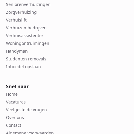
Seniorenverhuizingen
Zorgverhuizing
Verhuislift
Verhuizen bedrijven
Verhuisassistentie
Woningontruimingen
Handyman
Studenten removals
Inboedel opslaan
Snel naar
Home
Vacatures
Veelgestelde vragen
Over ons
Contact
Algemene voorwaarden