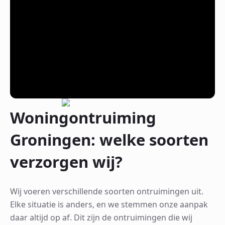
Woningontruiming
Groningen: welke soorten
verzorgen wij?
Wij voeren verschillende soorten ontruimingen uit.
Elke situatie is anders, en we stemmen onze aanpak
daar altijd op af. Dit zijn de ontruimingen die wij