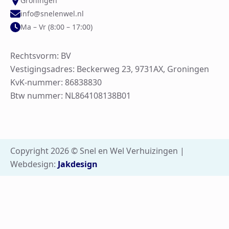
Groningen
info@snelenwel.nl
Ma – Vr (8:00 – 17:00)
Rechtsvorm: BV
Vestigingsadres: Beckerweg 23, 9731AX, Groningen
KvK-nummer: 86838830
Btw nummer: NL864108138B01
Copyright 2026 © Snel en Wel Verhuizingen |
Webdesign:
Jakdesign