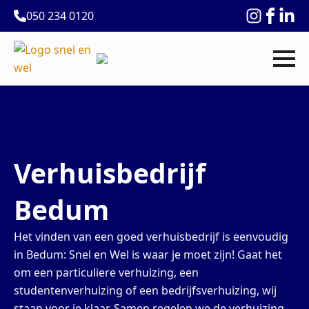
050 234 0120
Verhuisbedrijf
Bedum
Het vinden van een goed verhuisbedrijf is eenvoudig
in Bedum: Snel en Wel is waar je moet zijn! Gaat het
om een particuliere verhuizing, een
studentenverhuizing of een bedrijfsverhuizing, wij
staan voor je klaar. Samen regelen we de verhuizing