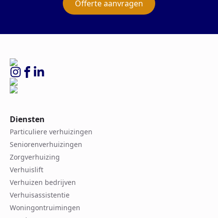
Offerte aanvragen
Diensten
Particuliere verhuizingen
Seniorenverhuizingen
Zorgverhuizing
Verhuislift
Verhuizen bedrijven
Verhuisassistentie
Woningontruimingen