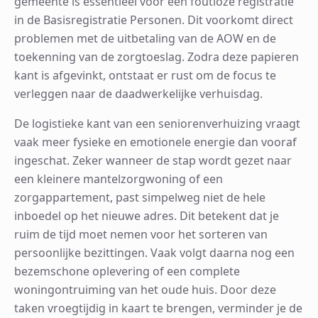
gemeente is essentieel voor een foutloze registratie
in de Basisregistratie Personen. Dit voorkomt direct
problemen met de uitbetaling van de AOW en de
toekenning van de zorgtoeslag. Zodra deze papieren
kant is afgevinkt, ontstaat er rust om de focus te
verleggen naar de daadwerkelijke verhuisdag.
De logistieke kant van een seniorenverhuizing vraagt
vaak meer fysieke en emotionele energie dan vooraf
ingeschat. Zeker wanneer de stap wordt gezet naar
een kleinere mantelzorgwoning of een
zorgappartement, past simpelweg niet de hele
inboedel op het nieuwe adres. Dit betekent dat je
ruim de tijd moet nemen voor het sorteren van
persoonlijke bezittingen. Vaak volgt daarna nog een
bezemschone oplevering of een complete
woningontruiming van het oude huis. Door deze
taken vroegtijdig in kaart te brengen, verminder je de