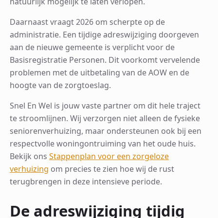
natuurlijk mogelijk te laten verlopen.
Daarnaast vraagt 2026 om scherpte op de
administratie. Een tijdige adreswijziging doorgeven
aan de nieuwe gemeente is verplicht voor de
Basisregistratie Personen. Dit voorkomt vervelende
problemen met de uitbetaling van de AOW en de
hoogte van de zorgtoeslag.
Snel En Wel is jouw vaste partner om dit hele traject
te stroomlijnen. Wij verzorgen niet alleen de fysieke
seniorenverhuizing, maar ondersteunen ook bij een
respectvolle woningontruiming van het oude huis.
Bekijk ons
Stappenplan voor een zorgeloze
verhuizing
om precies te zien hoe wij de rust
terugbrengen in deze intensieve periode.
De adreswijziging tijdig