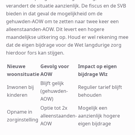
verandert de situatie aanzienlijk. De fiscus en de SVB
bieden in dat geval de mogelijkheid om de
gehuwden-AOW om te zetten naar twee keer een
alleenstaanden-AOW. Dit levert een hogere
maandelijkse uitkering op. Houd er wel rekening mee
dat de eigen bijdrage voor de Wet langdurige zorg
hierdoor fors kan stijgen.
Nieuwe
Gevolg voor
Impact op eigen
woonsituatie
AOW
bijdrage Wlz
Blijft gelijk
Inwonen bij
Regulier tarief blijft
(gehuwden-
kinderen
behouden
AOW)
Optie tot 2x
Mogelijk een
Opname in
alleenstaanden-
aanzienlijk hogere
zorginstelling
AOW
eigen bijdrage