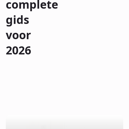
complete
gids
voor
2026