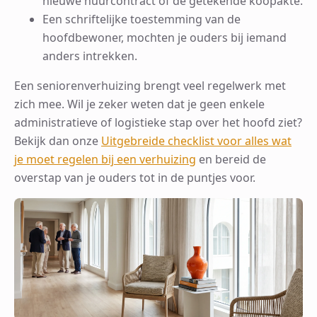
nieuwe huurcontract of de getekende koopakte.
Een schriftelijke toestemming van de
hoofdbewoner, mochten je ouders bij iemand
anders intrekken.
Een seniorenverhuizing brengt veel regelwerk met
zich mee. Wil je zeker weten dat je geen enkele
administratieve of logistieke stap over het hoofd ziet?
Bekijk dan onze
Uitgebreide checklist voor alles wat
je moet regelen bij een verhuizing
en bereid de
overstap van je ouders tot in de puntjes voor.