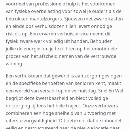
voordeel van professionele hulp is het voorkomen
van fysieke overbelasting voor zowel je ouders als de
betrokken mantelzorgers. Sjouwen met zware kasten
en eindeloos verhuisdozen tillen levert onnodige
risico’s op. Een ervaren verhuisservice neemt dit
fysiek zware werk volledig uit handen. Behouden
jullie de energie om je te richten op het emotionele
proces van het afscheid nemen van de vertrouwde
woning.
Een verhuisteam dat gewend is aan zorgomgevingen
en de specifieke behoeften van senioren kent, maakt
een wereld van verschil op de verhuisdag. Snel En Wel
begrijpt deze kwetsbaarheid en biedt volledige
ontzorging tijdens het hele traject. Onze verhuizers
combineren een hoge snelheid van uitvoering met
uiterste zorgvuldigheid. Dit betekent dat de inboedel
veilig en gestructureerd naar de nieuwe locatie gaat,