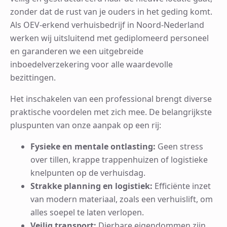
zonder dat de rust van je ouders in het geding komt.
Als OEV-erkend verhuisbedrijf in Noord-Nederland
werken wij uitsluitend met gediplomeerd personeel
en garanderen we een uitgebreide
inboedelverzekering voor alle waardevolle
bezittingen.
Het inschakelen van een professional brengt diverse
praktische voordelen met zich mee. De belangrijkste
pluspunten van onze aanpak op een rij:
Fysieke en mentale ontlasting:
Geen stress
over tillen, krappe trappenhuizen of logistieke
knelpunten op de verhuisdag.
Strakke planning en logistiek:
Efficiënte inzet
van modern materiaal, zoals een verhuislift, om
alles soepel te laten verlopen.
Veilig transport:
Dierbare eigendommen zijn