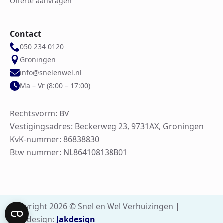
Offerte aanvragen
Contact
050 234 0120
Groningen
info@snelenwel.nl
Ma – Vr (8:00 – 17:00)
Rechtsvorm: BV
Vestigingsadres: Beckerweg 23, 9731AX, Groningen
KvK-nummer: 86838830
Btw nummer: NL864108138B01
Copyright 2026 © Snel en Wel Verhuizingen |
Webdesign:
Jakdesign