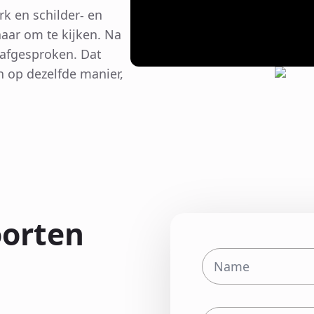
k en schilder- en
aar om te kijken. Na
 afgesproken. Dat
 op dezelfde manier,
oorten