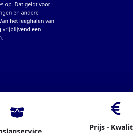
 op. Dat geldt voor
ingen en andere
 Van het leeghalen van
 vrijblijvend een
n.
Prijs - Kwalit
pslagservice