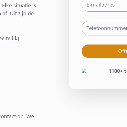
Elke situatie is
f. Dit zijn de
eltelijk)
Off
1100+ 
 contact op. We