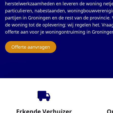
herstelwerkzaamheden en leveren de woning netjes
particulieren, nabestaanden, woningbouwverenig
partijen in Groningen en de rest van de provincie.
de woning tot de oplevering: wij regelen het. Vraag
offerte aan voor je woningontruiming in Groninge
Offerte aanvragen
Erkende Verhuizer
O