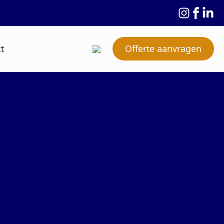
t
Offerte aanvragen