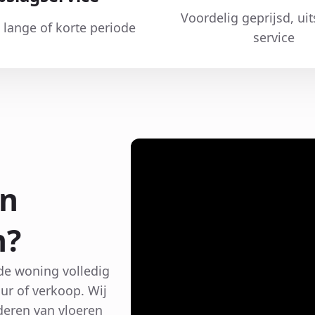
Voordelig geprijsd, ui
 lange of korte periode
service
in
n?
de woning volledig
r of verkoop. Wij
deren van vloeren