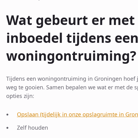
Wat gebeurt er met
inboedel tijdens ee
woningontruiming?
Tijdens een woningontruiming in Groningen hoef j
weg te gooien. Samen bepalen we wat er met de s
opties zijn:
Opslaan (tijdelijk in onze opslagruimte in Gro
Zelf houden