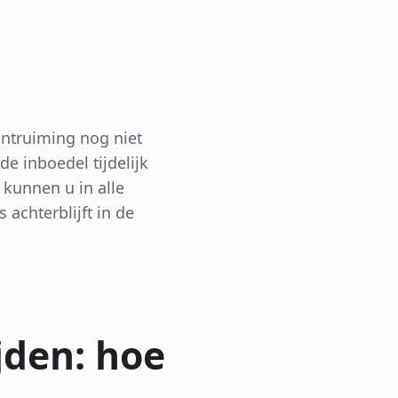
ntruiming nog niet
e inboedel tijdelijk
 kunnen u in alle
 achterblijft in de
jden: hoe