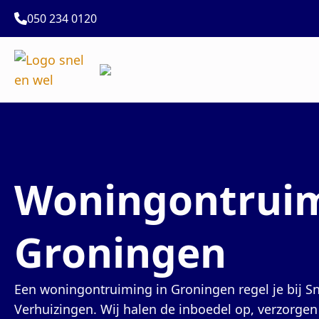
050 234 0120
Woningontrui
Groningen
Een woningontruiming in Groningen regel je bij S
Verhuizingen. Wij halen de inboedel op, verzorg