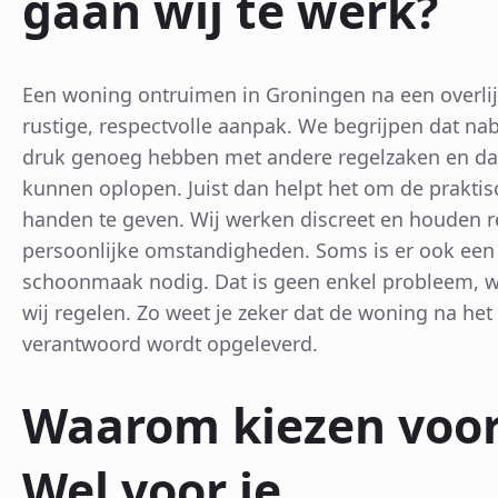
gaan wij te werk?
Een woning ontruimen in Groningen na een overli
rustige, respectvolle aanpak. We begrijpen dat na
druk genoeg hebben met andere regelzaken en da
kunnen oplopen. Juist dan helpt het om de praktisc
handen te geven. Wij werken discreet en houden 
persoonlijke omstandigheden. Soms is er ook een
schoonmaak nodig. Dat is geen enkel probleem, 
wij regelen. Zo weet je zeker dat de woning na het
verantwoord wordt opgeleverd.
Waarom kiezen voor
Wel voor je