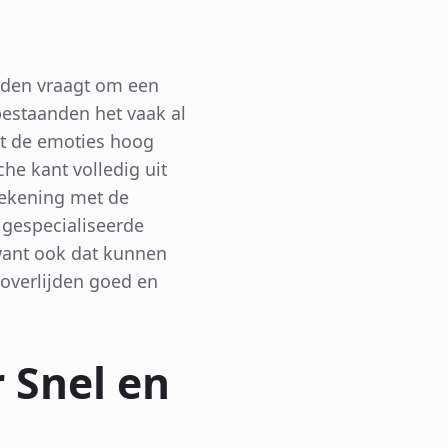
jden vraagt om een
bestaanden het vaak al
t de emoties hoog
he kant volledig uit
rekening met de
 gespecialiseerde
want ook dat kunnen
 overlijden goed en
 Snel en