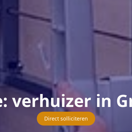
: verhuizer in 
Direct solliciteren