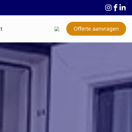
t
Offerte aanvragen