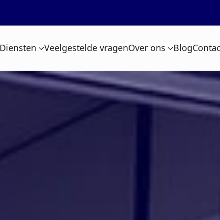
Diensten
Veelgestelde vragen
Over ons
Blog
Contac