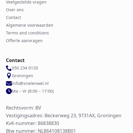
Veelgestelde vragen
Over ons
Contact
Algemene voorwaarden
Terms and conditions
Offerte aanvragen
Contact
050 234 0120
Groningen
info@snelenwel.nl
Ma – Vr (8:00 – 17:00)
Rechtsvorm: BV
Vestigingsadres: Beckerweg 23, 9731AX, Groningen
KvK-nummer: 86838830
Btw nummer: NL864108138B01