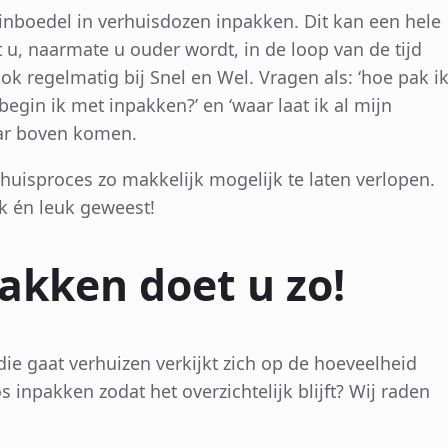
inboedel in verhuisdozen inpakken. Dit kan een hele
t u, naarmate u ouder wordt, in de loop van de tijd
ok regelmatig bij Snel en Wel. Vragen als: ‘hoe pak i
begin ik met inpakken?’ en ‘waar laat ik al mijn
aar boven komen.
erhuisproces zo makkelijk mogelijk te laten verlopen.
k én leuk geweest!
akken doet u zo!
die gaat verhuizen verkijkt zich op de hoeveelheid
 inpakken zodat het overzichtelijk blijft? Wij raden