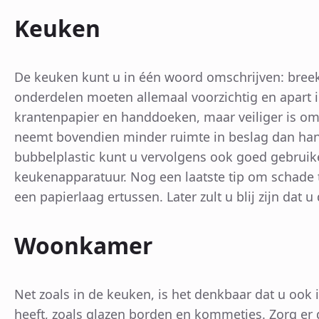
Keuken
De keuken kunt u in één woord omschrijven: bree
onderdelen moeten allemaal voorzichtig en apart 
krantenpapier en handdoeken, maar veiliger is om 
neemt bovendien minder ruimte in beslag dan hand
bubbelplastic kunt u vervolgens ook goed gebruik
keukenapparatuur. Nog een laatste tip om schade 
een papierlaag ertussen. Later zult u blij zijn dat 
Woonkamer
Net zoals in de keuken, is het denkbaar dat u oo
heeft, zoals glazen borden en kommetjes. Zorg er 