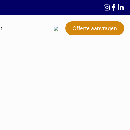
t
Offerte aanvragen