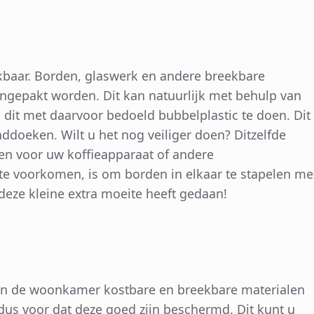
kbaar. Borden, glaswerk en andere breekbare
ingepakt worden. Dit kan natuurlijk met behulp van
dit met daarvoor bedoeld bubbelplastic te doen. Dit
doeken. Wilt u het nog veiliger doen? Ditzelfde
en voor uw koffieapparaat of andere
te voorkomen, is om borden in elkaar te stapelen me
u deze kleine extra moeite heeft gedaan!
k in de woonkamer kostbare en breekbare materialen
dus voor dat deze goed zijn beschermd. Dit kunt u