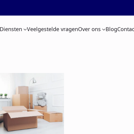
Diensten
Veelgestelde vragen
Over ons
Blog
Contac