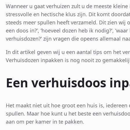
Wanneer u gaat verhuizen zult u de meeste kleine 
stressvolle en hectische klus zijn. Dit komt doorda
steeds meer spullen heeft verzameld. Dit zien wij o
een doos in?’, ‘hoeveel dozen heb ik nodig?’, ‘waar 
verhuisdozen?’ zijn vragen die opeens allemaal n
In dit artikel geven wij u een aantal tips om het v
Verhuisdozen inpakken is nog nooit zo gemakkelij
Een verhuisdoos inp
Het maakt niet uit hoe groot een huis is, iedereen 
spullen. Maar hoe kunt u het beste een verhuisdoos
aan om per kamer in te pakken.