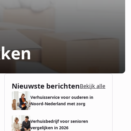
kken
Nieuwste berichten
Bekijk alle
Verhuisservice voor ouderen in
Noord-Nederland met zorg
Verhuisbedrijf voor senioren
vergelijken in 2026