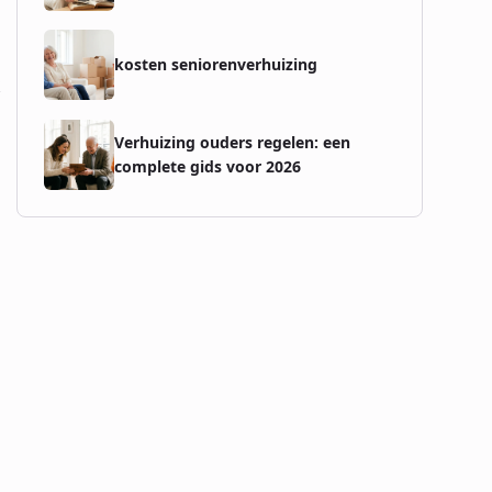
kosten seniorenverhuizing
k
Verhuizing ouders regelen: een
complete gids voor 2026