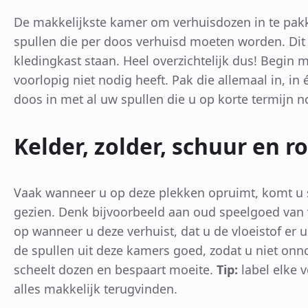
De makkelijkste kamer om verhuisdozen in te pakk
spullen die per doos verhuisd moeten worden. Di
kledingkast staan. Heel overzichtelijk dus! Begin
voorlopig niet nodig heeft. Pak die allemaal in, i
doos in met al uw spullen die u op korte termijn n
Kelder, zolder, schuur en
Vaak wanneer u op deze plekken opruimt, komt u sp
gezien. Denk bijvoorbeeld aan oud speelgoed van 
op wanneer u deze verhuist, dat u de vloeistof er u
de spullen uit deze kamers goed, zodat u niet on
scheelt dozen en bespaart moeite.
Tip:
label elke 
alles makkelijk terugvinden.