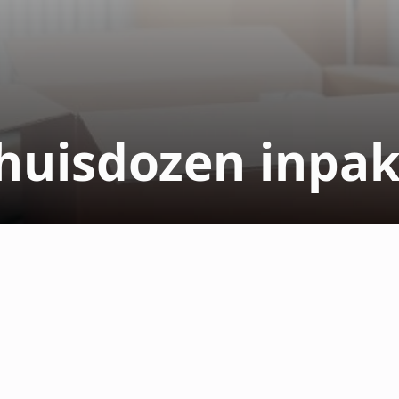
huisdozen inpa