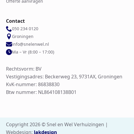
Offerte aanvragen
Contact
050 234 0120
Groningen
info@snelenwel.nl
Ma – Vr (8:00 – 17:00)
Rechtsvorm: BV
Vestigingsadres: Beckerweg 23, 9731AX, Groningen
KvK-nummer: 86838830
Btw nummer: NL864108138B01
Copyright 2026 © Snel en Wel Verhuizingen |
Webdesign:
Jakdesign