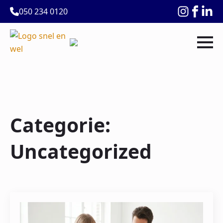
050 234 0120
Categorie:
Uncategorized