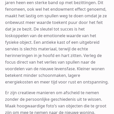
jaren heen een sterke band op met bezittingen. Dit
fenomeen, ook wel het endowment effect genoemd,
maakt het lastig om spullen weg te doen omdat je ze
onbewust meer waarde toekent puur door het feit
dat je ze bezit. De sleutel tot succes is het
loskoppelen van de emotionele waarde van het
fysieke object. Een antieke kast of een uitgebreid
servies is slechts materiaal, terwijl de echte
herinneringen in je hoofd en hart zitten. Verleg de
focus direct van het verlies van spullen naar de
voordelen van de nieuwe levensfase. Kleiner wonen
betekent minder schoonmaken, lagere
energiekosten en meer tijd voor rust en ontspanning.
Er zijn creatieve manieren om afscheid te nemen
zonder de persoonlijke geschiedenis uit te wissen.
Maak hoogwaardige foto’s van objecten die te groot
zijn om mee te nemen naar de nieuwe woning.