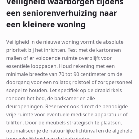
Veiligheid waarborgen tijdens
een seniorenverhuizing naar
een kleinere woning
Veiligheid in de nieuwe woning vormt de absolute
prioriteit bij het inrichten. Test met de kartonnen
mallen of er voldoende ruimte overblijft voor
essentiële looppaden. Houd rekening met een
minimale breedte van 70 tot 90 centimeter om de
doorgang voor een rollator, rolstoel of zorgpersoneel
soepel te houden. Let specifiek op de draaicirkels
rondom het bed, de badkamer en alle
deuropeningen. Reserveer ook direct de benodigde
vrije ruimte voor eventuele medische apparatuur of
tilliften. Door de meubels strategisch te plaatsen,
optimaliseer je de natuurlijke lichtinval en de algehele
toegankelijkheid van de leefruimtes.