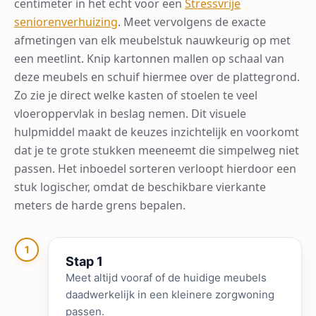
centimeter in het echt voor een
Stressvrije
seniorenverhuizing
. Meet vervolgens de exacte
afmetingen van elk meubelstuk nauwkeurig op met
een meetlint. Knip kartonnen mallen op schaal van
deze meubels en schuif hiermee over de plattegrond.
Zo zie je direct welke kasten of stoelen te veel
vloeroppervlak in beslag nemen. Dit visuele
hulpmiddel maakt de keuzes inzichtelijk en voorkomt
dat je te grote stukken meeneemt die simpelweg niet
passen. Het inboedel sorteren verloopt hierdoor een
stuk logischer, omdat de beschikbare vierkante
meters de harde grens bepalen.
1
Stap 1
Meet altijd vooraf of de huidige meubels
daadwerkelijk in een kleinere zorgwoning
passen.