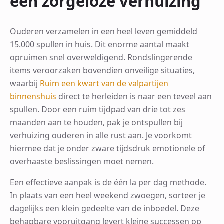
een zorgeloze verhuizing
Ouderen verzamelen in een heel leven gemiddeld
15.000 spullen in huis. Dit enorme aantal maakt
opruimen snel overweldigend. Rondslingerende
items veroorzaken bovendien onveilige situaties,
waarbij
Ruim een kwart van de valpartijen
binnenshuis
direct te herleiden is naar een teveel aan
spullen. Door een ruim tijdpad van drie tot zes
maanden aan te houden, pak je ontspullen bij
verhuizing ouderen in alle rust aan. Je voorkomt
hiermee dat je onder zware tijdsdruk emotionele of
overhaaste beslissingen moet nemen.
Een effectieve aanpak is de één la per dag methode.
In plaats van een heel weekend zwoegen, sorteer je
dagelijks een klein gedeelte van de inboedel. Deze
behapbare vooruitgang levert kleine successen op