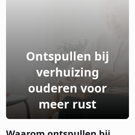
Ontspullen bij
verhuizing
ouderen voor
meer rust
Waarom ontspullen bij