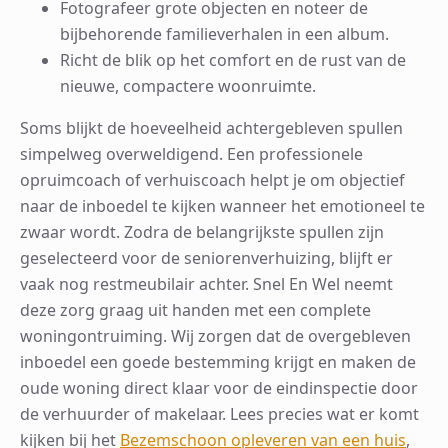
Fotografeer grote objecten en noteer de
bijbehorende familieverhalen in een album.
Richt de blik op het comfort en de rust van de
nieuwe, compactere woonruimte.
Soms blijkt de hoeveelheid achtergebleven spullen
simpelweg overweldigend. Een professionele
opruimcoach of verhuiscoach helpt je om objectief
naar de inboedel te kijken wanneer het emotioneel te
zwaar wordt. Zodra de belangrijkste spullen zijn
geselecteerd voor de seniorenverhuizing, blijft er
vaak nog restmeubilair achter. Snel En Wel neemt
deze zorg graag uit handen met een complete
woningontruiming. Wij zorgen dat de overgebleven
inboedel een goede bestemming krijgt en maken de
oude woning direct klaar voor de eindinspectie door
de verhuurder of makelaar. Lees precies wat er komt
kijken bij het
Bezemschoon opleveren van een huis
,