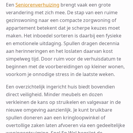
Een
Seniorenverhuizing
brengt vaak een grote
verandering met zich mee. De stap van een ruime
gezinswoning naar een compacte zorgwoning of
appartement betekent dat je scherpe keuzes moet
maken. Het inboedel sorteren is daarbij een fysieke
en emotionele uitdaging. Spullen dragen decennia
aan herinneringen en het loslaten daarvan kost
simpelweg tijd. Door ruim voor de verhuisdatum te
beginnen met de voorbereidingen op kleiner wonen,
voorkom je onnodige stress in de laatste weken.
Een overzichtelijk ingericht huis biedt bovendien
direct veiligheid. Minder meubels en dozen
verkleinen de kans op struikelen en valgevaar in de
nieuwe omgeving aanzienlijk. Je kunt bruikbare
spullen doneren aan een kringloopwinkel of
overtollige zaken laten afvoeren via een gedeeltelijke
woningontruiming. Snel En Wel begrijpt de