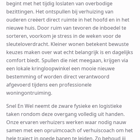
begint met het tijdig loslaten van overbodige
bezittingen. Het ontspullen bij verhuizing van
ouderen creëert direct ruimte in het hoofd en in het
nieuwe huis. Door ruim van tevoren de inboedel te
sorteren, voorkom je stress in de weken voor de
sleuteloverdracht. Kleiner wonen betekent bewuste
keuzes maken over wat echt belangrijk is en dagelijks
comfort biedt. Spullen die niet meegaan, krijgen via
een lokale kringloopwinkel een mooie nieuwe
bestemming of worden direct verantwoord
afgevoerd tijdens een professionele
woningontruiming.
Snel En Wel neemt de zware fysieke en logistieke
taken rondom deze overgang volledig uit handen.
Onze ervaren verhuizers werken waar nodig nauw
samen met een opruimcoach of verhuiscoach om het
hele traject in goede banen te leiden. Zo behoud jij