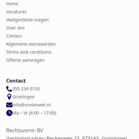
Home
Vacatures
Veelgestelde vragen
Over ons
Contact
Algemene voorwaarden
Terms and conditions
Offerte aanvragen
Contact
050 234 0120
Groningen
info@snelenwel.nl
Ma – Vr (8:00 – 17:00)
Rechtsvorm: BV
Vestigingsadres: Beckerweg 23, 9731AX, Groningen