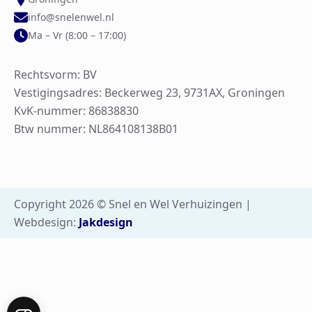
info@snelenwel.nl
Ma – Vr (8:00 – 17:00)
Rechtsvorm: BV
Vestigingsadres: Beckerweg 23, 9731AX, Groningen
KvK-nummer: 86838830
Btw nummer: NL864108138B01
Copyright 2026 © Snel en Wel Verhuizingen |
Webdesign:
Jakdesign