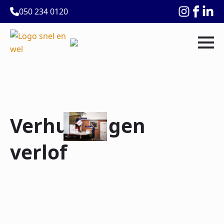
050 234 0120
Verhuisdagen
verlof